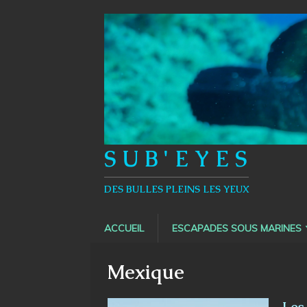
S U B ' E Y E S
DES BULLES PLEINS LES YEUX
ACCUEIL
ESCAPADES SOUS MARINES
Mexique