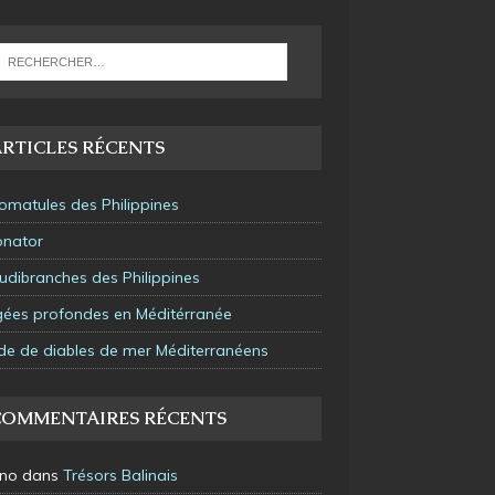
RTICLES RÉCENTS
omatules des Philippines
onator
udibranches des Philippines
gées profondes en Méditérranée
de de diables de mer Méditerranéens
COMMENTAIRES RÉCENTS
rno
dans
Trésors Balinais