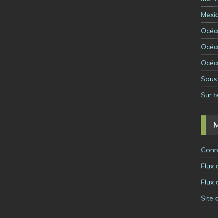
Mexi
Océa
Océa
Océa
Sous 
Sur t
Conn
Flux 
Flux
Site