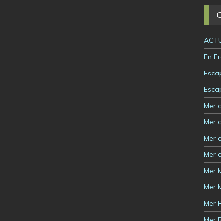
ACTU
En F
Esca
Esca
Mer 
Mer d
Mer d
Mer d
Mer 
Mer 
Mer 
Mer 