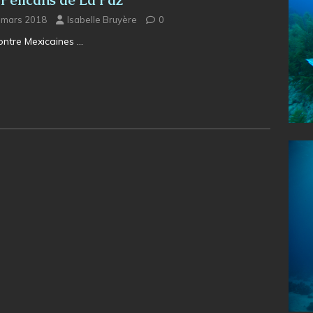
 Pélicans de La Paz
 mars 2018
Isabelle Bruyère
0
ontre Mexicaines …