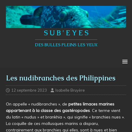
S U B ' E Y E S
DES BULLES PLEINS LES YEUX
Les nudibranches des Philippines
12 septembre 2023
Isabelle Bruyère
On appelle « nudibranches », de
petites limaces marines
appartenant à la classe des gastéropodes
. Ce terme vient
du latin « nudus » et brankhia », qui signifie « branchies nues ».
La coquille de ces mollusques marins a disparu,
contrairement aux branchies qui elles, sont à nues et bien