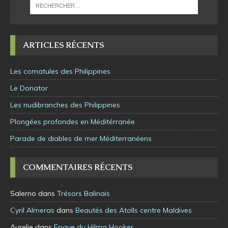
ARTICLES RÉCENTS
Les comatules des Philippines
Le Donator
Les nudibranches des Philippines
Plongées profondes en Méditérranée
Parade de diables de mer Méditerranéens
COMMENTAIRES RÉCENTS
Salerno
dans
Trésors Balinais
Cyril Almeras
dans
Beautés des Atolls centre Maldives
Aurelie
dans
Epave du Hilma Hooker