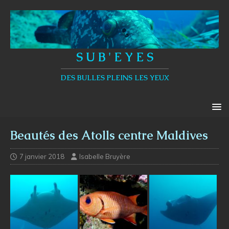
S U B ' E Y E S
DES BULLES PLEINS LES YEUX
Beautés des Atolls centre Maldives
7 janvier 2018
Isabelle Bruyère