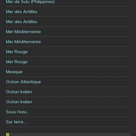
Mer de Sulu (Philippines)
Mer des Antilles
Mer des Antilles
Mer Méditerranée
Mer Méditerranée
Mer Rouge
Mer Rouge
Mexique
Océan Atlantique
Océan Indien
Océan Indien
Sous l'eau…
Sur terre…