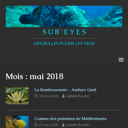
S U B ' E Y E S
DES BULLES PLEINS LES YEUX
Mois :
mai 2018
La Bambouseraie – Anduze Gard
26 mai 2018
Isabelle Bruyère
Comme des peintures de Méditerranée
21 mai 2018
Isabelle Bruyère