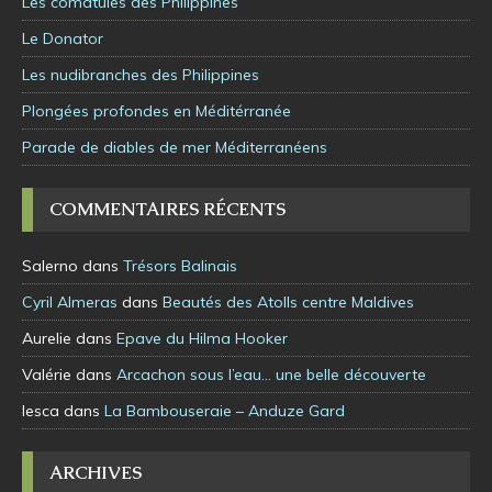
Les comatules des Philippines
Le Donator
Les nudibranches des Philippines
Plongées profondes en Méditérranée
Parade de diables de mer Méditerranéens
COMMENTAIRES RÉCENTS
Salerno
dans
Trésors Balinais
Cyril Almeras
dans
Beautés des Atolls centre Maldives
Aurelie
dans
Epave du Hilma Hooker
Valérie
dans
Arcachon sous l’eau… une belle découverte
lesca
dans
La Bambouseraie – Anduze Gard
ARCHIVES