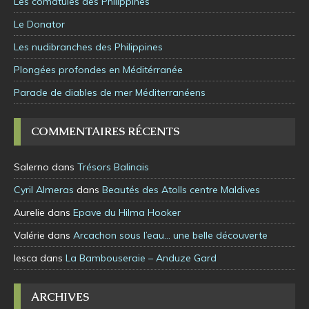
Les comatules des Philippines
Le Donator
Les nudibranches des Philippines
Plongées profondes en Méditérranée
Parade de diables de mer Méditerranéens
COMMENTAIRES RÉCENTS
Salerno
dans
Trésors Balinais
Cyril Almeras
dans
Beautés des Atolls centre Maldives
Aurelie
dans
Epave du Hilma Hooker
Valérie
dans
Arcachon sous l’eau… une belle découverte
lesca
dans
La Bambouseraie – Anduze Gard
ARCHIVES