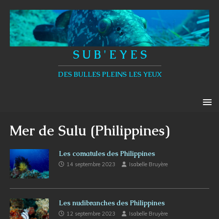
S U B ' E Y E S
DES BULLES PLEINS LES YEUX
Mer de Sulu (Philippines)
Les comatules des Philippines
14 septembre 2023
Isabelle Bruyère
Les nudibranches des Philippines
12 septembre 2023
Isabelle Bruyère